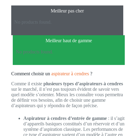
Meilleur pas cher
No products found.
Meilleur haut de gamme
No products found.
Comment choisir un
aspirateur à cendres
?
Comme il existe
plusieurs types d’aspirateurs à cendres
sur le marché, il n’est pas toujours évident de savoir vers
quel modèle s’orienter. Mieux les connaître vous permettra
de définir vos besoins, afin de choisir une gamme
d’aspirateurs qui y répondra de façon précise.
Aspirateur
à cendres
d’entrée de gamme
: il s’agit
d’appareils basiques constitués d’un réservoir et d’un
système d’aspiration classique. Les performances de
ce type d’aspirateur varient d’un modèle à l’autre en