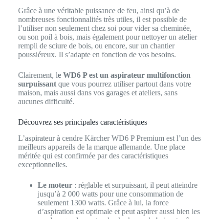
Grâce à une véritable puissance de feu, ainsi qu’à de
nombreuses fonctionnalités très utiles, il est possible de
l’utiliser non seulement chez soi pour vider sa cheminée,
ou son poil à bois, mais également pour nettoyer un atelier
rempli de sciure de bois, ou encore, sur un chantier
poussiéreux. Il s’adapte en fonction de vos besoins.
Clairement, l
e WD6 P est un aspirateur multifonction
surpuissant
que vous pourrez utiliser partout dans votre
maison, mais aussi dans vos garages et ateliers, sans
aucunes difficulté.
Découvrez ses principales caractéristiques
L’aspirateur à cendre Kärcher WD6 P Premium est l’un des
meilleurs appareils de la marque allemande. Une place
méritée qui est confirmée par des caractéristiques
exceptionnelles.
Le moteur
: réglable et surpuissant, il peut atteindre
jusqu’à 2 000 watts pour une consommation de
seulement 1300 watts. Grâce à lui, la force
d’aspiration est optimale et peut aspirer aussi bien les