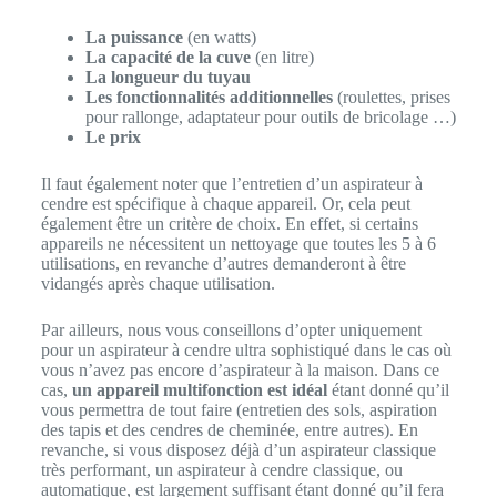
La puissance
(en watts)
La capacité de la cuve
(en litre)
La longueur du tuyau
Les fonctionnalités additionnelles
(roulettes, prises
pour rallonge, adaptateur pour outils de bricolage …)
Le prix
Il faut également noter que l’entretien d’un aspirateur à
cendre est spécifique à chaque appareil. Or, cela peut
également être un critère de choix. En effet, si certains
appareils ne nécessitent un nettoyage que toutes les 5 à 6
utilisations, en revanche d’autres demanderont à être
vidangés après chaque utilisation.
Par ailleurs, nous vous conseillons d’opter uniquement
pour un aspirateur à cendre ultra sophistiqué dans le cas où
vous n’avez pas encore d’aspirateur à la maison. Dans ce
cas,
un appareil multifonction est idéal
étant donné qu’il
vous permettra de tout faire (entretien des sols, aspiration
des tapis et des cendres de cheminée, entre autres). En
revanche, si vous disposez déjà d’un aspirateur classique
très performant, un aspirateur à cendre classique, ou
automatique, est largement suffisant étant donné qu’il fera