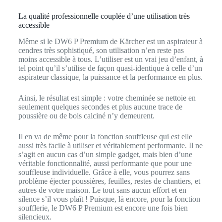
La qualité professionnelle couplée d’une utilisation très
accessible
Même si le DW6 P Premium de Kärcher est un aspirateur à
cendres très sophistiqué, son utilisation n’en reste pas
moins accessible à tous. L’utiliser est un vrai jeu d’enfant, à
tel point qu’il s’utilise de façon quasi-identique à celle d’un
aspirateur classique, la puissance et la performance en plus.
Ainsi, le résultat est simple : votre cheminée se nettoie en
seulement quelques secondes et plus aucune trace de
poussière ou de bois calciné n’y demeurent.
Il en va de même pour la fonction souffleuse qui est elle
aussi très facile à utiliser et véritablement performante. Il ne
s’agit en aucun cas d’un simple gadget, mais bien d’une
véritable fonctionnalité, aussi performante que pour une
souffleuse individuelle. Grâce à elle, vous pourrez sans
problème éjecter poussières, feuilles, restes de chantiers, et
autres de votre maison. Le tout sans aucun effort et en
silence s’il vous plaît ! Puisque, là encore, pour la fonction
soufflerie, le DW6 P Premium est encore une fois bien
silencieux.