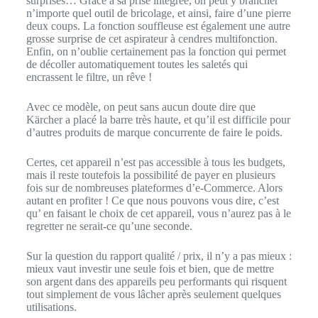
surprises… Grâce à sa prise intégrée, on peut y brancher
n’importe quel outil de bricolage, et ainsi, faire d’une pierre
deux coups. La fonction souffleuse est également une autre
grosse surprise de cet aspirateur à cendres multifonction.
Enfin, on n’oublie certainement pas la fonction qui permet
de décoller automatiquement toutes les saletés qui
encrassent le filtre, un rêve !
Avec ce modèle, on peut sans aucun doute dire que
Kärcher a placé la barre très haute, et qu’il est difficile pour
d’autres produits de marque concurrente de faire le poids.
Certes, cet appareil n’est pas accessible à tous les budgets,
mais il reste toutefois la possibilité de payer en plusieurs
fois sur de nombreuses plateformes d’e-Commerce. Alors
autant en profiter ! Ce que nous pouvons vous dire, c’est
qu’ en faisant le choix de cet appareil, vous n’aurez pas à le
regretter ne serait-ce qu’une seconde.
Sur la question du rapport qualité / prix, il n’y a pas mieux :
mieux vaut investir une seule fois et bien, que de mettre
son argent dans des appareils peu performants qui risquent
tout simplement de vous lâcher après seulement quelques
utilisations.