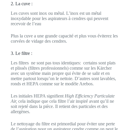
2. La cuve :
Les cuves sont inox ou métal. L’inox est un métal
inoxydable pour les aspirateurs à cendres qui peuvent
recevoir de l’eau
Plus la cuve a une grande capacité et plus vous éviterez les
corvées de vidage des cendres.
3. Le filtre :
Les filtres ne sont pas tous identiques: certains sont plats
et plissés (filtres professionnels) comme sur les Kärcher
avec un système main propre qui évite de se salir et en
mettre partout lorsqu’on le nettoie. D’autres sont lavables,
ronds et HEPA comme sur le modèle Arebos.
Les initiales HEPA signifient
High Efficiency Particulate
Air,
cela indique que cela filtre l’air inspiré avant qu’il ne
soit rejeté dans la pièce. Il retient des particules et des
allergènes.
Le nettoyage du filtre est primordial pour éviter une perte
de l’aspiration pour un aspirateur cendre comme on peut le