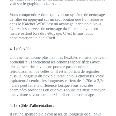
voir sur le graphique ci-dessous.
Vous comprendrez donc qu’avoir un système de nettoyage
de filtre en appuyant sur un seul bouton que l’on retrouve
dans le Kärcher WD6P est un avantage indéniable, vous
évitez : les corvées de nettoyage du filtre et de vous en
mettre partout lors du nettoyage. C’est le must pour
décolmater en un clin d’oeil.
4. Le flexible :
Comme mentionné plus haut, les flexibles en métal peuvent
accueillir plus facilement les cendres encore tièdes avec
plus de sécurité si vous ne pouvez pas attendre le
refroidissement de celles ci. Il est important de regarder
aussi la longueur du flexible lorsque vous choisissez votre
aspirateur à cendre. les longueurs varient de 1,70m a 2,2m
. Cela peut faire la différence lorsque vous avez des
cheminées profondes ou que vous souhaitez aussi nettoyer
une voiture si vous comptez l’utiliser pour cet usage.
5. Le câble d’alimentation :
Il est indispensable d’avoir assez de longueur de fil pour