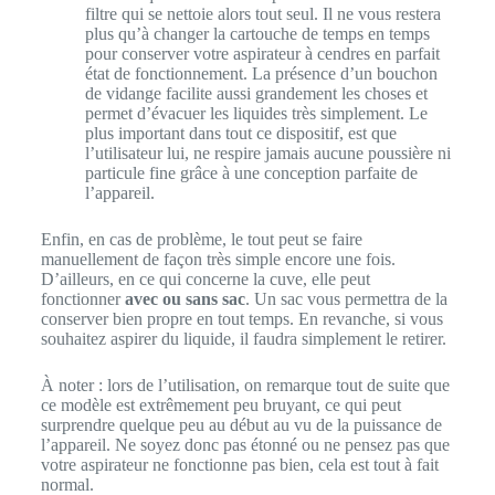
filtre qui se nettoie alors tout seul. Il ne vous restera
plus qu’à changer la cartouche de temps en temps
pour conserver votre aspirateur à cendres en parfait
état de fonctionnement. La présence d’un bouchon
de vidange facilite aussi grandement les choses et
permet d’évacuer les liquides très simplement. Le
plus important dans tout ce dispositif, est que
l’utilisateur lui, ne respire jamais aucune poussière ni
particule fine grâce à une conception parfaite de
l’appareil.
Enfin, en cas de problème, le tout peut se faire
manuellement de façon très simple encore une fois.
D’ailleurs, en ce qui concerne la cuve, elle peut
fonctionner
avec ou sans sac
. Un sac vous permettra de la
conserver bien propre en tout temps. En revanche, si vous
souhaitez aspirer du liquide, il faudra simplement le retirer.
À noter : lors de l’utilisation, on remarque tout de suite que
ce modèle est extrêmement peu bruyant, ce qui peut
surprendre quelque peu au début au vu de la puissance de
l’appareil. Ne soyez donc pas étonné ou ne pensez pas que
votre aspirateur ne fonctionne pas bien, cela est tout à fait
normal.