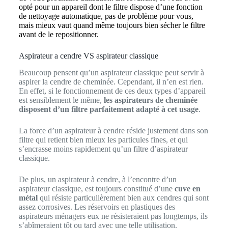
opté pour un appareil dont le filtre dispose d’une fonction
de nettoyage automatique, pas de problème pour vous,
mais mieux vaut quand même toujours bien sécher le filtre
avant de le repositionner.
Aspirateur a cendre VS aspirateur classique
Beaucoup pensent qu’un aspirateur classique peut servir à
aspirer la cendre de cheminée. Cependant, il n’en est rien.
En effet, si le fonctionnement de ces deux types d’appareil
est sensiblement le même,
les aspirateurs de cheminée
disposent d’un filtre parfaitement adapté à cet usage
.
La force d’un aspirateur à cendre réside justement dans son
filtre qui retient bien mieux les particules fines, et qui
s’encrasse moins rapidement qu’un filtre d’aspirateur
classique.
De plus, un aspirateur à cendre, à l’encontre d’un
aspirateur classique, est toujours constitué d’une
cuve en
métal
qui résiste particulièrement bien aux cendres qui sont
assez corrosives. Les réservoirs en plastiques des
aspirateurs ménagers eux ne résisteraient pas longtemps, ils
s’abîmeraient tôt ou tard avec une telle utilisation.