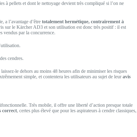
s à pellets et dont le nettoyage devient très compliqué si l’on ne
le, a l’avantage d’être
totalement hermétique, contrairement à
s sur le Kärcher AD3 et son utilisation est donc très positif : il est
les vendus par la concurrence.
utilisation.
 des cendres.
ela, laissez-le dehors au moins 48 heures afin de minimiser les risques
extrêmement simple, et contentera les utilisateurs au sujet de leur
avis
fonctionnelle. Très mobile, il offre une liberté d’action presque totale
s correct
, certes plus élevé que pour les aspirateurs à cendre classiques,