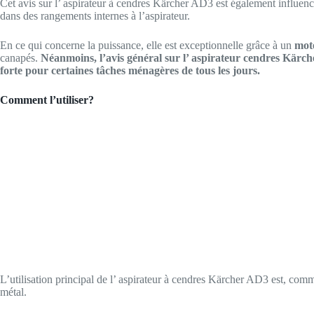
Cet avis sur l’ aspirateur à cendres Kärcher AD3 est également influenc
dans des rangements internes à l’aspirateur.
En ce qui concerne la puissance, elle est exceptionnelle grâce à un
mot
canapés.
Néanmoins, l’avis général sur l’ aspirateur cendres Kärch
forte pour certaines tâches ménagères de tous les jours.
Comment l’utiliser?
L’utilisation principal de l’ aspirateur à cendres Kärcher AD3 est, com
métal.