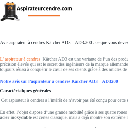
Passer
au
contenu
Avis aspirateur à cendres Kärcher AD3 – AD3.200 : ce que vous devez
L’ aspirateur à cendres
Kärcher AD3 est une variante de l’un des produi
précision élevée qui est le secret des ingénieurs de la marque alleman
toujours réussi à conquérir le cœur de ses clients grâce à des articles d
Notre avis sur l’aspirateur à cendres Kärcher AD3 – AD3200
Caractéristiques générales
Cet aspirateur à cendres a l’intérêt de n’avoir pas été conçu pour cette 
En effet, l’objet dispose d’une grande mobilité grâce à ses quatre roue
acier inoxydable
est certes classique, mais a déjà montré son extrême ré