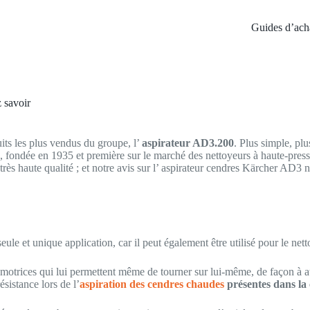
Guides d’ach
 savoir
ts les plus vendus du groupe, l’
aspirateur AD3.200
. Plus simple, pl
de, fondée en 1935 et première sur le marché des nettoyeurs à haute-pre
e très haute qualité ; et notre avis sur l’ aspirateur cendres Kärcher AD3
seule et unique application, car il peut également être utilisé pour le n
s motrices qui lui permettent même de tourner sur lui-même, de façon à a
sistance lors de l’
aspiration des cendres chaudes
présentes dans la