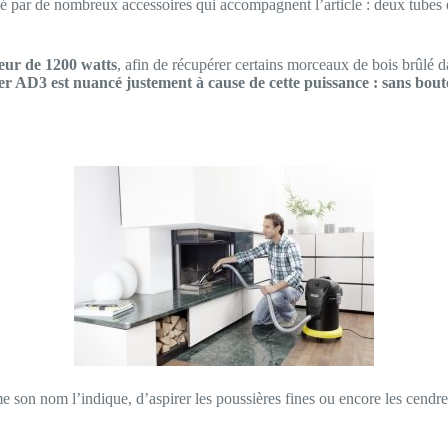
é par de nombreux accessoires qui accompagnent l’article : deux tubes e
eur de 1200 watts
, afin de récupérer certains morceaux de bois brûlé 
er AD3 est nuancé justement à cause de cette puissance : sans bouto
me son nom l’indique, d’aspirer les poussières fines ou encore les cendr