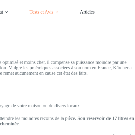
at
Tests et Avis
Articles
us optimisé et moins cher, il compense sa puissance moindre par une
ssion. Malgré les polémiques associées à son nom en France, Kärcher a
 ne remet aucunement en cause cet état des faits.
ettoyage de votre maison ou de divers locaux.
tteindre les moindres recoins de la pièce.
Son réservoir de 17 litres en
 cheminée
.