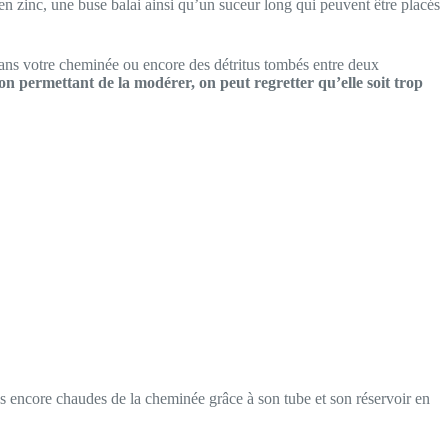
n zinc, une buse balai ainsi qu’un suceur long qui peuvent être placés
dans votre cheminée ou encore des détritus tombés entre deux
n permettant de la modérer, on peut regretter qu’elle soit trop
es encore chaudes de la cheminée grâce à son tube et son réservoir en